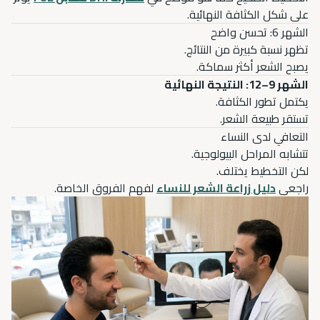
على شكل الكثافة النهائية.
الشهر 6: تحسن واضح
تظهر نسبة كبيرة من النتائج.
يصبح الشعر أكثر سماكة.
الشهر 9–12: النتيجة النهائية
يكتمل تطور الكثافة.
تستقر طبيعة الشعر.
التعافي لدى النساء
تتشابه المراحل البيولوجية.
لكن التخطيط يختلف.
راجعي
دليل زراعة الشعر للنساء
لفهم الفروق الخاصة.