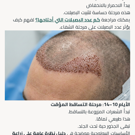
يبدأ الاحمرار بالانخفاض
هذه مرحلة حساسة لتثبيت البصيلات.
يمكنك مراجعة
كم عدد البصيلات التي أحتاجها؟
لفهم كيف
يؤثر عدد البصيلات على مرحلة الشفاء.
الأيام 10–14: مرحلة التساقط المؤقت
تبدأ الشعرات المزروعة بالتساقط.
هذا طبيعي تمامًا.
تبقى الجذور حية تحت الجلد.
الأساسيات البيولوجية موضحة في
دليل نظرة عامة على زراعة