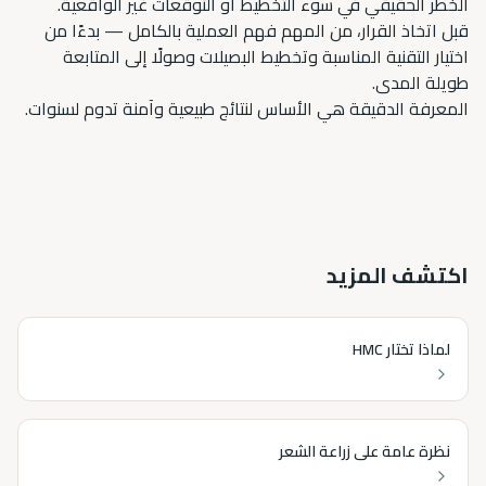
الخطر الحقيقي في سوء التخطيط أو التوقعات غير الواقعية.
قبل اتخاذ القرار، من المهم فهم العملية بالكامل — بدءًا من
اختيار التقنية المناسبة وتخطيط البصيلات وصولًا إلى المتابعة
طويلة المدى.
المعرفة الدقيقة هي الأساس لنتائج طبيعية وآمنة تدوم لسنوات.
اكتشف المزيد
لماذا تختار HMC
نظرة عامة على زراعة الشعر