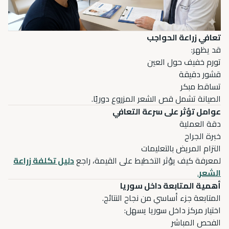
تعافي زراعة الحواجب
قد يظهر:
تورم خفيف حول العين
قشور دقيقة
تساقط مبكر
الصيانة تشمل قص الشعر المزروع دوريًا.
عوامل تؤثر على سرعة التعافي
دقة العملية
خبرة الجراح
التزام المريض بالتعليمات
لمعرفة كيف يؤثر التخطيط على القيمة، راجع
دليل تكلفة زراعة
الشعر
.
أهمية المتابعة داخل سوريا
المتابعة جزء أساسي من نجاح النتائج.
اختيار مركز داخل سوريا يسهل:
الفحص المباشر